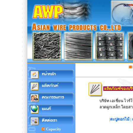
ผลิตภัณฑ์ของบริษั
บริษัท เอเชี่ยน ไว
ลวดผูกเหล็ก โดยสา
|
ตะปูตอกไม้
|
Capacity