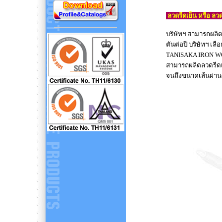
ลวดรีดเย็น หรือ 
บริษัทฯ สามารถผลิต
ตันต่อปี บริษัทฯ เ
TANISAKA IRON WOR
สามารถผลิตลวดรีดเย
จนถึงขนาดเส้นผ่านศ