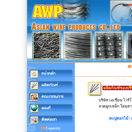
ผลิตภัณฑ์ของบริษั
บริษัท เอเชี่ยน ไว
ลวดผูกเหล็ก โดยสา
|
ตะปูตอกไม้
|
Capacity