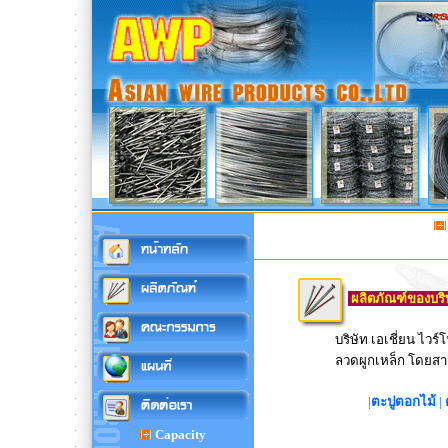
ผลิตภัณฑ์ของบริษั
บริษัท เอเชี่ยน ไว
ลวดผูกเหล็ก โดยสา
|
ตะปูตอกไม้
|
Capacity